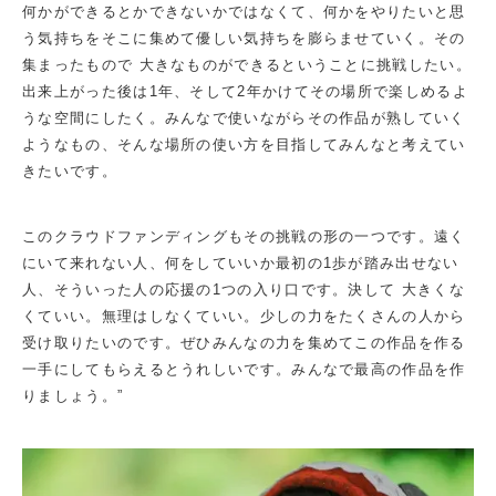
何かができるとかできないかではなくて、何かをやりたいと思
う気持ちをそこに集めて優しい気持ちを膨らませていく。その
集まったもので 大きなものができるということに挑戦したい。
出来上がった後は1年、そして2年かけてその場所で楽しめるよ
うな空間にしたく。みんなで使いながらその作品が熟していく
ようなもの、そんな場所の使い方を目指してみんなと考えてい
きたいです。
このクラウドファンディングもその挑戦の形の一つです。遠く
にいて来れない人、何をしていいか最初の1歩が踏み出せない
人、そういった人の応援の1つの入り口です。決して 大きくな
くていい。無理はしなくていい。少しの力をたくさんの人から
受け取りたいのです。ぜひみんなの力を集めてこの作品を作る
一手にしてもらえるとうれしいです。みんなで最高の作品を作
りましょう。”