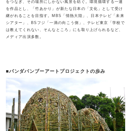
をつなぎ、その場所にしかない風景を紡ぐ。環境循環する一連
を作品とし、「竹あかり」が新たな日本の「文化」として受け
継がれることを目指す。MBS「情熱大陸」、日本テレビ「未来
シアター」、BSフジ「一滴の向こう側」、テレビ東京「学校で
は教えてくれない、そんなところ」にも取り上げられるなど、
メディア出演多数。
■パンダバンブーアートプロジェクトの歩み