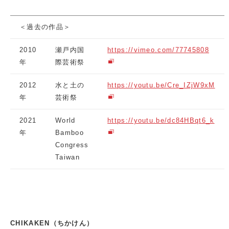
＜過去の作品＞
2010
瀬戸内国
https://vimeo.com/77745808
年
際芸術祭
2012
水と土の
https://youtu.be/Cre_IZjW9xM
年
芸術祭
2021
World
https://youtu.be/dc84HBqt6_k
年
Bamboo
Congress
Taiwan
CHIKAKEN（ちかけん）