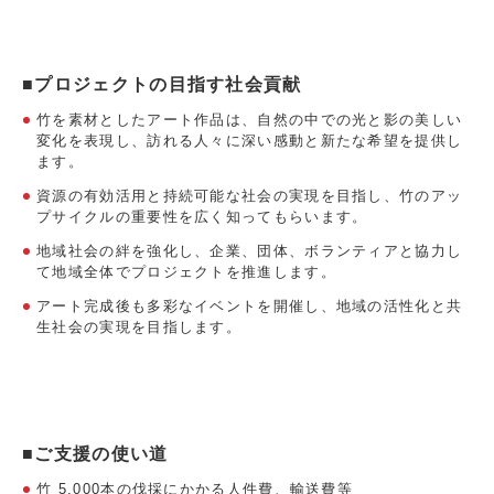
■プロジェクトの目指す社会貢献
竹を素材としたアート作品は、自然の中での光と影の美しい
変化を表現し、訪れる人々に深い感動と新たな希望を提供し
ます。
資源の有効活用と持続可能な社会の実現を目指し、竹のアッ
プサイクルの重要性を広く知ってもらいます。
地域社会の絆を強化し、企業、団体、ボランティアと協力し
て地域全体でプロジェクトを推進します。
アート完成後も多彩なイベントを開催し、地域の活性化と共
生社会の実現を目指します。
■ご支援の使い道
竹 5,000本の伐採にかかる人件費、輸送費等