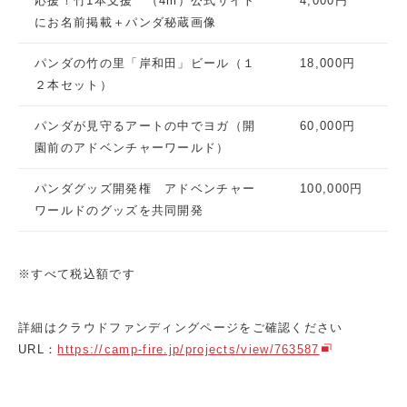
応援！竹1本支援 （4m）公式サイト
4,000円
にお名前掲載＋パンダ秘蔵画像
パンダの竹の里「岸和田」ビール（１
18,000円
２本セット）
パンダが見守るアートの中でヨガ（開
60,000円
園前のアドベンチャーワールド）
パンダグッズ開発権 アドベンチャー
100,000円
ワールドのグッズを共同開発
※すべて税込額です
詳細はクラウドファンディングページをご確認ください
URL：
https://camp-fire.jp/projects/view/763587