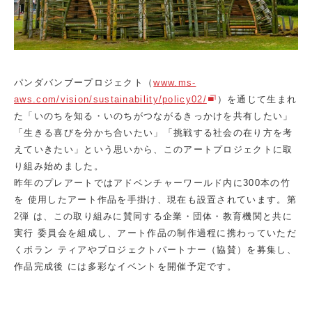
パンダバンブープロジェクト（
www.ms-
aws.com/vision/sustainability/policy02/
）を通じて生まれ
た「いのちを知る・いのちがつながるきっかけを共有したい」
「生きる喜びを分かち合いたい」「挑戦する社会の在り方を考
えていきたい」という思いから、このアートプロジェクトに取
り組み始めました。
昨年のプレアートではアドベンチャーワールド内に300本の竹
を 使用したアート作品を手掛け、現在も設置されています。第
2弾 は、この取り組みに賛同する企業・団体・教育機関と共に
実行 委員会を組成し、アート作品の制作過程に携わっていただ
くボラン ティアやプロジェクトパートナー（協賛）を募集し、
作品完成後 には多彩なイベントを開催予定です。