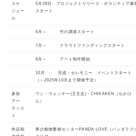
スケ
5月28日 プロジェクトリリース・ボランティア募
ジュー
スタート
ル
6月～ 竹の調達スタート
7月～ クラウドファンディングスタート
8月～ アート制作開始
10月 完成・セレモニー イベントスタート
（～2025年10月まで開催予定）
参加
ワン・ウェンチー(王文志)・CHIKAKEN（ちかけ
アー
ん）
ティス
ト
作品制
希少動物繁殖センターPANDA LOVE（パンダラブ