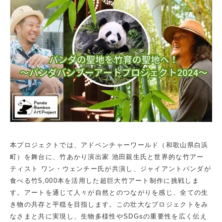
本プロジェクトでは、アドベンチャーワールド（和歌山県白浜
町）を舞台に、竹あかり演出家 池田親生氏と世界的な竹アー
ティスト ワン・ウェンチー氏が共演し、ジャイアントパンダが
食べる竹5,000本を活用した超巨大竹アート制作に挑戦しま
す。アートを通じて人々が自然とのつながりを感じ、全ての生
き物の共存と平穏を目指します。この壮大なプロジェクトをみ
なさまと共に実現し、生物多様性やSDGsの重要性を広く伝え