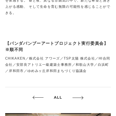
を体感する。 昼と夜、異なる雰囲気の中で、新たな希望と湧き
上がる感動、 そして生命を育む無限の可能性を感じることがで
きる。
【パンダバンブーアートプロジェクト実行委員会】
※順不同
CHIKAKEN／株式会社 アワーズ／TSP太陽 株式会社／HI合同
会社／安部良アトリエ一級建築士事務所／和歌山大学／白浜町
／岸和田市／ゆめみヶ丘岸和田まちづくり協議会
ALL