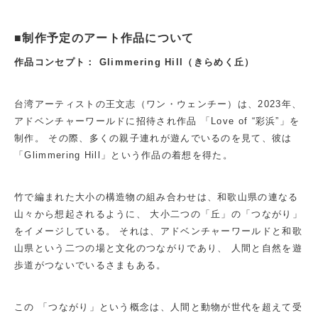
■制作予定のアート作品について
作品コンセプト： Glimmering Hill（きらめく丘）
台湾アーティストの王文志（ワン・ウェンチー）は、2023年、
アドベンチャーワールドに招待され作品 「Love of “彩浜”」を
制作。 その際、多くの親子連れが遊んでいるのを見て、彼は
「Glimmering Hill」という作品の着想を得た。
竹で編まれた大小の構造物の組み合わせは、和歌山県の連なる
山々から想起されるように、 大小二つの「丘」の「つながり」
をイメージしている。 それは、アドベンチャーワールドと和歌
山県という二つの場と文化のつながりであり、 人間と自然を遊
歩道がつないでいるさまもある。
この 「つながり」という概念は、人間と動物が世代を超えて受