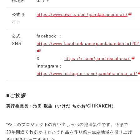
作場所
エリア
公式サ
https://www.aws-s.com/pandabamboo-art/
イト
公式
facebook ：
SNS
https://www.facebook.com/pandabambooart202
X ：
https://x.com/pandabambooart
Instagram：
https://www.instagram.com/pandabamboo_art/
■ご挨拶
実行委員長：池田 親生（いけだ ちかお/CHIKAKEN）
“今回のプロジェクトの言い出しっぺの池田親生です。今まで
20年間近く竹あかりという作品を作り祭を生み地域を盛り上げ
る活動を行ってきました。