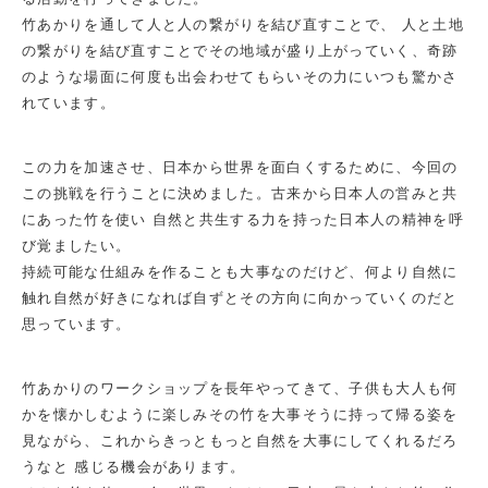
竹あかりを通して人と人の繋がりを結び直すことで、 人と土地
の繋がりを結び直すことでその地域が盛り上がっていく、奇跡
のような場面に何度も出会わせてもらいその力にいつも驚かさ
れています。
この力を加速させ、日本から世界を面白くするために、今回の
この挑戦を行うことに決めました。古来から日本人の営みと共
にあった竹を使い 自然と共生する力を持った日本人の精神を呼
び覚ましたい。
持続可能な仕組みを作ることも大事なのだけど、何より自然に
触れ自然が好きになれば自ずとその方向に向かっていくのだと
思っています。
竹あかりのワークショップを長年やってきて、子供も大人も何
かを懐かしむように楽しみその竹を大事そうに持って帰る姿を
見ながら、これからきっともっと自然を大事にしてくれるだろ
うなと 感じる機会があります。