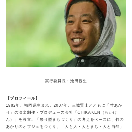
実行委員長：池田親生
【プロフィール】
1982年、福岡県生まれ。2007年、三城賢士とともに「竹あか
り」の演出制作・プロデュース会社「CHIKAKEN（ちかけ
ん）」を設立。「祭り型まちづくり」の考えをベースに、竹の
あかりのオブジェをつくり、「人と人・人とまち・人と自然」