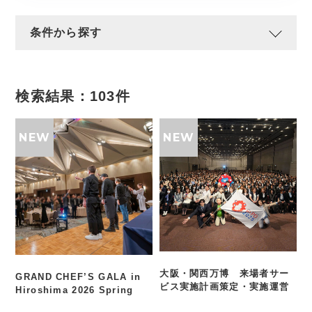
条件から探す
検索結果：
103
件
大阪・関西万博 来場者サー
GRAND CHEF’S GALA in
ビス実施計画策定・実施運営
Hiroshima 2026 Spring