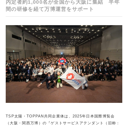
内定者約1,000名が全国から大阪に集結 半年
間の研修を経て万博運営をサポート
TSP太陽・TOPPAN共同企業体は、2025年日本国際博覧会
（大阪・関西万博）の『ゲストサービスアテンダント（旧称：