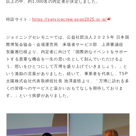
以上の中、約1,000名の内定者が決定しました。
特設サイト：
https://servicecrew.expo2025.or.jp/
ジョイニングセレモニーでは、公益社団法人２０２５年 日本国
際博覧会協会・会場運営局 来場者サービス部 上席審議役
安藤雅巳様より、内定者に向けて「国際的なイベントをサポー
トする貴重な機会を一生の思い出として刻んでいただけるよ
う、想いをひとつにして万博を盛り上げていきましょう。」と
いう激励の言葉がありました。続いて、事業者を代表し、TSP
太陽株式会社代表取締役社長 池澤嘉悟より、「万博に訪れる多
くの皆様へのサービスと温かいおもてなしを期待しておりま
す。」という挨拶がありました。