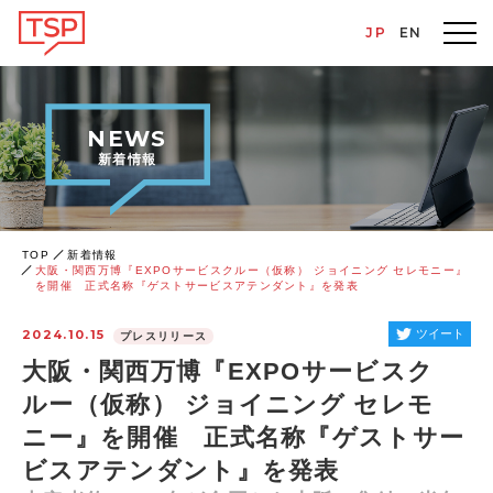
JP
EN
NEWS
新着情報
TOP
新着情報
大阪・関西万博『EXPOサービスクルー（仮称） ジョイニング セレモニー』
を開催 正式名称『ゲストサービスアテンダント』を発表
2024.10.15
ツイート
プレスリリース
大阪・関西万博『EXPOサービスク
ルー（仮称） ジョイニング セレモ
ニー』を開催 正式名称『ゲストサー
ビスアテンダント』を発表