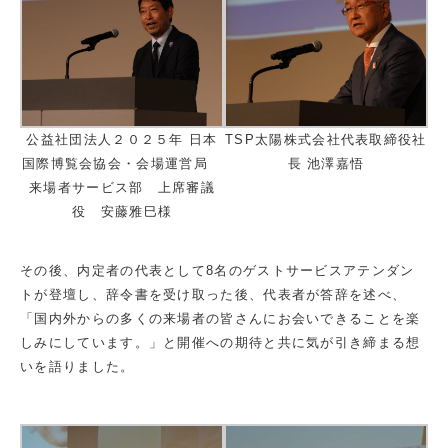
公益社団法人２０２５年 日本
TSP太陽株式会社代表取締役社
国際博覧会協会・会場運営局
長 池澤嘉悟
来場者サービス部 上席審議
役 安藤雅巳様
その後、内定者の代表として8名のゲストサービスアテンダン
トが登壇し、辞令書を受け取った後、代表者が答辞を述べ、
「国内外からの多くの来場者の皆さんにお会いできることを楽
しみにしています。」と開催への期待と共に気が引き締まる想
いを語りました。