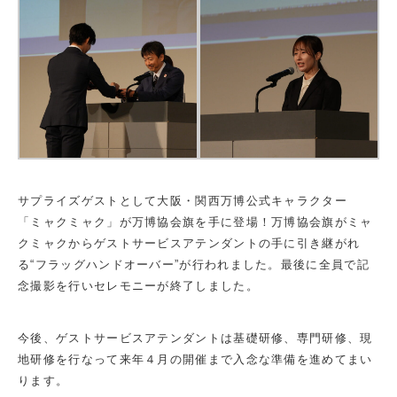
サプライズゲストとして大阪・関西万博公式キャラクター
「ミャクミャク」が万博協会旗を手に登場！万博協会旗がミャ
クミャクからゲストサービスアテンダントの手に引き継がれ
る“フラッグハンドオーバー”が行われました。最後に全員で記
念撮影を行いセレモニーが終了しました。
今後、ゲストサービスアテンダントは基礎研修、専門研修、現
地研修を行なって来年４月の開催まで入念な準備を進めてまい
ります。