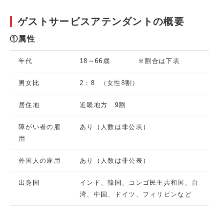
ゲストサービスアテンダントの概要
①属性
年代
18～66歳 ※割合は下表
男女比
2：8 （女性8割）
居住地
近畿地方 9割
障がい者の雇
あり（人数は非公表）
用
外国人の雇用
あり（人数は非公表）
出身国
インド、韓国、コンゴ民主共和国、台
湾、中国、ドイツ、フィリピンなど