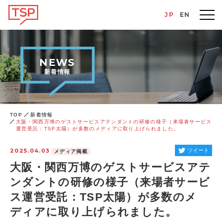
JP
EN
NEWS
新着情報
TOP
新着情報
大阪・関西万博のゲストサービスアテンダントの研修の様子（来場者サービス
運営受託：TSP太陽）が多数のメディアに取り上げられました。
2025.04.03
ツイート
メディア掲載
大阪・関西万博のゲストサービスアテ
ンダントの研修の様子（来場者サービ
ス運営受託：TSP太陽）が多数のメ
ディアに取り上げられました。