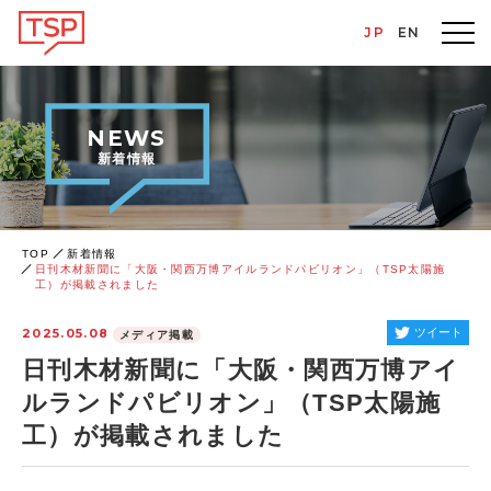
JP
EN
NEWS
新着情報
TOP
新着情報
日刊木材新聞に「大阪・関西万博アイルランドパビリオン」（TSP太陽施
工）が掲載されました
2025.05.08
ツイート
メディア掲載
日刊木材新聞に「大阪・関西万博アイ
ルランドパビリオン」（TSP太陽施
工）が掲載されました