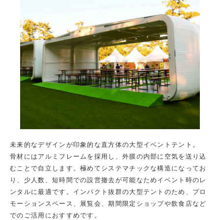
未来的なデザインが印象的な直方体の大型イベントテント。
骨材にはアルミフレームを採用し、外膜の内部に空気を送り込
むことで自立します。極めてシステマチックな構造になってお
り、少人数、短時間での設営撤去が可能なためイベント時のレ
ンタルに最適です。インパクト抜群の大型テントのため、プロ
モーションスペース、展覧会、期間限定ショップや飲食店など
でのご活用におすすめです。