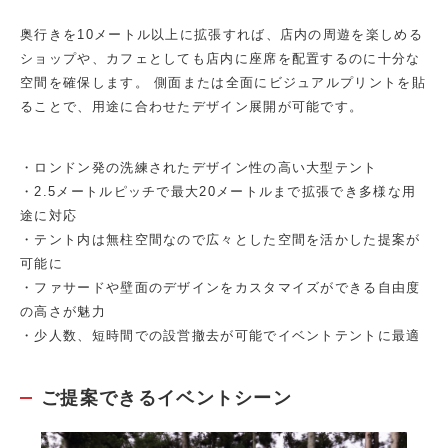
奥行きを10メートル以上に拡張すれば、店内の周遊を楽しめる
ショップや、カフェとしても店内に座席を配置するのに十分な
空間を確保します。 側面または全面にビジュアルプリントを貼
ることで、用途に合わせたデザイン展開が可能です。
・ロンドン発の洗練されたデザイン性の高い大型テント
・2.5メートルピッチで最大20メートルまで拡張でき多様な用
途に対応
・テント内は無柱空間なので広々とした空間を活かした提案が
可能に
・ファサードや壁面のデザインをカスタマイズができる自由度
の高さが魅力
・少人数、短時間での設営撤去が可能でイベントテントに最適
ご提案できるイベントシーン