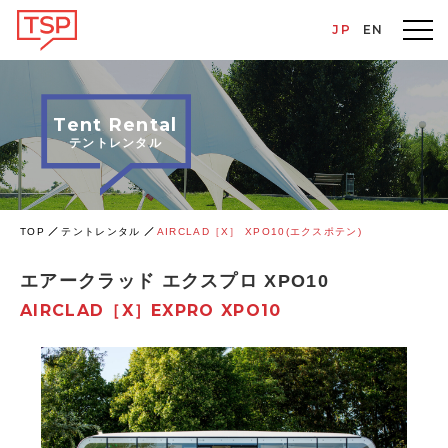
JP
EN
Tent Rental
テントレンタル
TOP
テントレンタル
AIRCLAD［X］ XPO10(エクスポテン)
エアークラッド エクスプロ XPO10
AIRCLAD［X］EXPRO XPO10