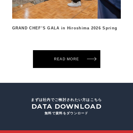
大
GRAND CHEF’S GALA in Hiroshima 2026 Spring
裏
READ MORE
まずは社内でご検討されたい方はこちら
DATA DOWNLOAD
無料で資料をダウンロード