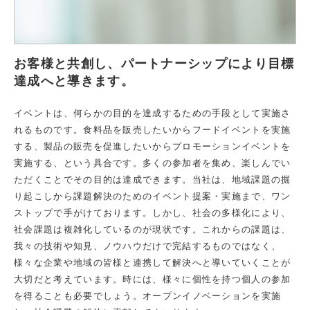
お客様と共創し、パートナーシップにより目標
達成へと導きます。
イベントは、何らかの目的を達成するための手段として実施さ
れるものです。食料品を販売したいからフードイベントを実施
する、製品の販売を促進したいからプロモーションイベントを
実施する、という具合です。多くの参加者を集め、楽しんでい
ただくことでその目的は達成できます。当社は、地域課題の掘
り起こしから課題解決のためのイベント提案・実施まで、ワン
ストップで手がけております。しかし、社会の多様化により、
社会課題は複雑化しているのが現状です。これからの課題は、
我々の技術や知見、ノウハウだけで完結するものではなく、
様々な企業や地域の皆様と連携して解決へと導いていくことが
大切だと考えています。時には、様々に個性を持つ個人の参加
を得ることも必要でしょう。オープンイノベーションを実施