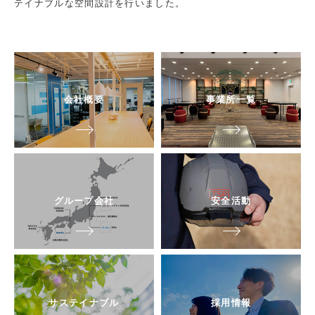
テイナブルな空間設計を行いました。
会社概要
事業所一覧
グループ会社
安全活動
サステイナブル
採⽤情報