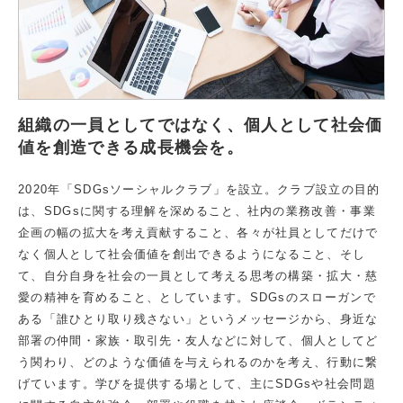
組織の一員としてではなく、個人として社会価
値を創造できる成長機会を。
2020年「SDGsソーシャルクラブ」を設立。クラブ設立の目的
は、SDGsに関する理解を深めること、社内の業務改善・事業
企画の幅の拡大を考え貢献すること、各々が社員としてだけで
なく個人として社会価値を創出できるようになること、そし
て、自分自身を社会の一員として考える思考の構築・拡大・慈
愛の精神を育めること、としています。SDGsのスローガンで
ある「誰ひとり取り残さない」というメッセージから、身近な
部署の仲間・家族・取引先・友人などに対して、個人としてど
う関わり、どのような価値を与えられるのかを考え、行動に繋
げています。学びを提供する場として、主にSDGsや社会問題