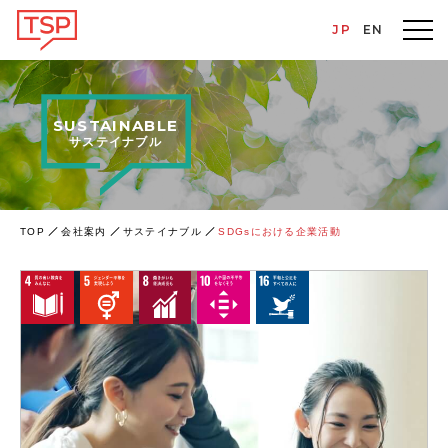
JP
EN
SUSTAINABLE
サステイナブル
TOP
会社案内
サステイナブル
SDGsにおける企業活動