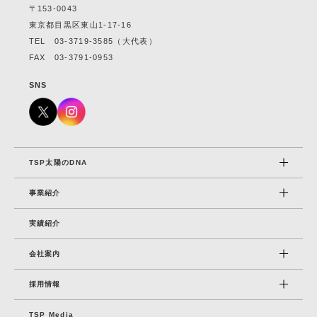
〒153-0043
東京都目黒区東山1-17-16
TEL
03-3719-3585
（大代表）
FAX 03-3791-0953
SNS
TSP太陽のDNA
事業紹介
実績紹介
会社案内
採⽤情報
TSP Media