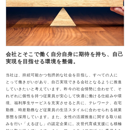
会社とそこで働く自分自身に期待を持ち、自己
実現を目指せる環境を整備。
当社は、持続可能かつ包摂的な社会を目指し、すべての人に
とって働きがいがあり、自己実現できる会社となるように推進
していきたいと考えています。昨今の社会情勢に合わせて、そ
れぞれに個性を持つ従業員が安心して快適に働ける仕組みや環
境、福利厚生サービスを充実させると共に、テレワーク、在宅
勤務、時差勤務など従業員の生活スタイルに合わせられる就業
形態を採用しています。また、女性の活躍推進に関する取り組
みを行い「えるぼし」の認定企業に。次世代育成支援にも積極