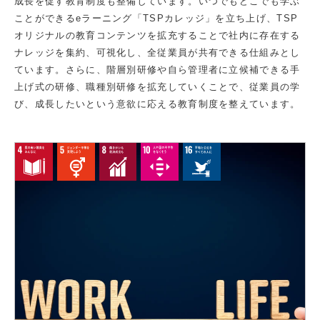
成長を促す教育制度も整備しています。いつでもどこでも学ぶ
ことができるeラーニング「TSPカレッジ」を立ち上げ、TSP
オリジナルの教育コンテンツを拡充することで社内に存在する
ナレッジを集約、可視化し、全従業員が共有できる仕組みとし
ています。さらに、階層別研修や自ら管理者に立候補できる手
上げ式の研修、職種別研修を拡充していくことで、従業員の学
び、成長したいという意欲に応える教育制度を整えています。