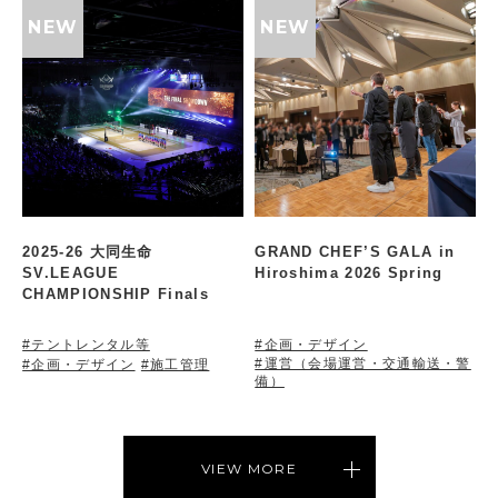
2025-26 大同生命
GRAND CHEF’S GALA in
SV.LEAGUE
Hiroshima 2026 Spring
CHAMPIONSHIP Finals
#テントレンタル等
#企画・デザイン
#運営（会場運営・交通輸送・警
#企画・デザイン
#施工管理
備）
VIEW MORE