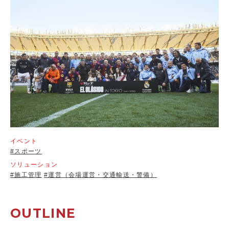
イベント
#スポーツ
ソリューション
#施工管理
#運営（会場運営・交通輸送・警備）
OUTLINE