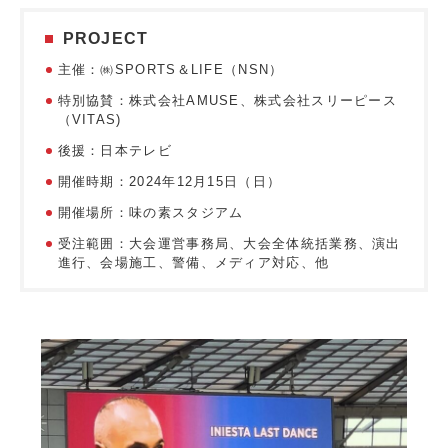
PROJECT
主催：㈱SPORTS＆LIFE（NSN）
特別協賛：株式会社AMUSE、株式会社スリーピース
（VITAS)
後援：日本テレビ
開催時期：2024年12月15日（日）
開催場所：味の素スタジアム
受注範囲：大会運営事務局、大会全体統括業務、演出
進行、会場施工、警備、メディア対応、他