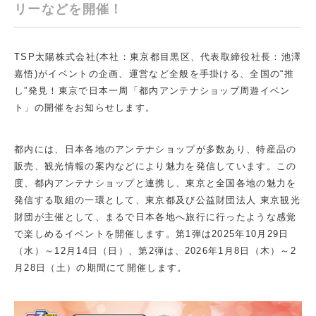
リーなどを開催！
TSP太陽株式会社(本社：東京都目黒区、代表取締役社長：池澤
嘉悟)がイベントの企画、運営など全般を手掛ける、全国の“推
し”発見！東京で日本一周「都内アンテナショップ周遊イベン
ト」の開催をお知らせします。
都内には、日本各地のアンテナショップが多数あり、特産品の
販売、観光情報の案内などにより魅力を発信しています。この
度、都内アンテナショップと連携し、東京と全国各地の魅力を
発信する取組の一環として、東京都及び公益財団法人 東京観光
財団が主催として、まるで日本各地へ旅行に行ったような感覚
で楽しめるイベントを開催します。第1弾は2025年10月29日
（水）～12月14日（日）、第2弾は、2026年1月8日（木）～2
月28日（土）の期間にて開催します。