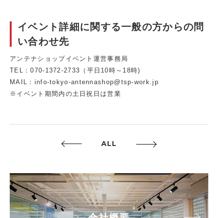
イベント詳細に関する一般の方からの問
い合わせ先
アンテナショップイベント運営事務局
TEL：070-1372-2733（平日10時～18時)
MAIL：info-tokyo-antennashop@tsp-work.jp
※イベント期間内の土日祝日は営業
ALL
会社概要