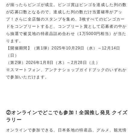
が揃ったらビンゴが成立。ビンゴ賞はビンゴを達成した列の数
が応募口数となるので、達成した列の数だけ当選確率がアッ
プ！さらに全店舗のスタンプを集め、3枚すべてのビンゴカー
ドをコンプリートすると、コンプリート賞として応募者の中か
ら抽選で被災地の特産品詰め合わせ（1万5000円相当）が当た
ります。
【開催期間】（第1弾）2025年10月29日（水）～12月14日
（日）
（第2弾）2026年1月8日（木）～2月28日（土）
※スマートフォン、アンテナショップガイドブックのいずれか
で参加いただけます。
②オンラインでどこでも参加！全国推し発見 クイズ
ラリー
オンラインで参加できる、日本各地の特産品、グルメ、観光情