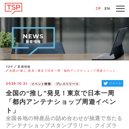
JP
EN
NEWS
新着情報
TOP
新着情報
全国の“推し”発見！東京で日本一周「都内アンテナショップ周遊イベント」
2025.10.21
ツイート
イベント情報
プレスリリース
全国の“推し”発見！東京で日本一周
「都内アンテナショップ周遊イベン
ト」
全国各地の特産品の詰め合わせが抽選で当たる
アンテナショップスタンプラリー、クイズラ