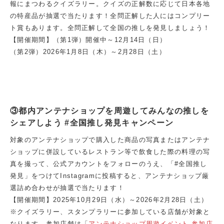
報にまつわるクイズラリー。クイズの正解数に応じて日本各地
の特産品が抽選で当たります！全問正解した人にはコンプリー
ト賞もあります。全問正解して全国の推しを発見しましょう！
【開催期間】（第1弾）開催中～12月14日（日）
（第2弾）2026年1月8日（木）～2月28日（土）
③
都内アンテナショップを周遊してみんなの推しを
シェアしよう #全国推し発見キャンペーン
対象のアンテナショップで購入した商品の写真またはアンテナ
ショップに併設しているレストラン等で飲食した際の料理の写
真を撮って、公式アカウントをフォローのうえ、「#全国推し
発見」をつけてInstagramに投稿すると、アンテナショップ厳
選詰め合わせが抽選で当たります！
【開催期間】2025年10月29日（水）～2026年2月28日（土）
※クイズラリー、スタンプラリーに参加している店舗が対象と
なります。参加店舗は「
アンテナショップ周遊イベント 参加店