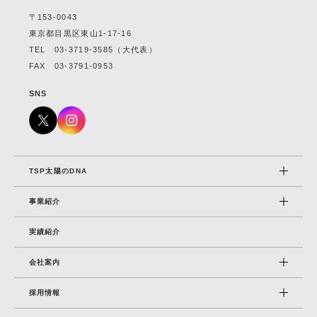
〒153-0043
東京都目黒区東山1-17-16
TEL
03-3719-3585
（大代表）
FAX 03-3791-0953
SNS
TSP太陽のDNA
事業紹介
実績紹介
会社案内
採⽤情報