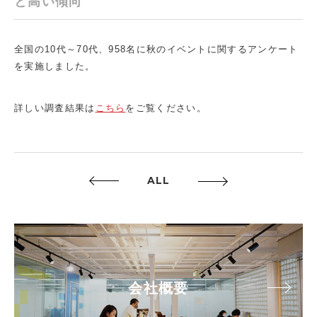
と高い傾向
全国の10代～70代、958名に秋のイベントに関するアンケート
を実施しました。
詳しい調査結果は
こちら
をご覧ください。
ALL
会社概要