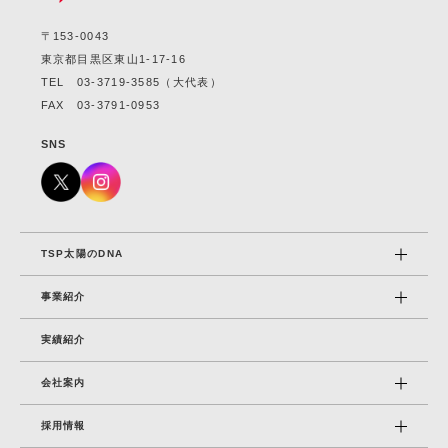
〒153-0043
東京都目黒区東山1-17-16
TEL
03-3719-3585
（大代表）
FAX 03-3791-0953
SNS
TSP太陽のDNA
事業紹介
実績紹介
会社案内
採⽤情報