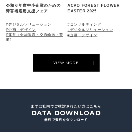
令和６年度中小企業のための
ACAO FOREST FLOWER
障害者雇用支援フェア
EASTER 2025
#デジタルソリューション
#コンサルティング
#企画・デザイン
#デジタルソリューション
#運営（会場運営・交通輸送・警
#企画・デザイン
備）
VIEW MORE
まずは社内でご検討されたい方はこちら
DATA DOWNLOAD
無料で資料をダウンロード