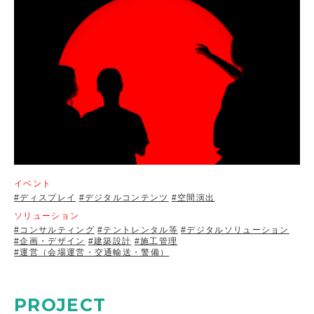
イベント
#ディスプレイ
#デジタルコンテンツ
#空間演出
ソリューション
#コンサルティング
#テントレンタル等
#デジタルソリューション
#企画・デザイン
#建築設計
#施工管理
#運営（会場運営・交通輸送・警備）
PROJECT