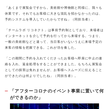
「あくまで展覧会ですから。美術館や博物館と同様に、我々も
休業です。それでもお客様に大きな混乱を招かなかったのは、
予約システムを導入していたからですね」（同担当者）。
「チームラボ リコネクト」は事前予約制としており、来場者は
インターネットを介して予約を行ってから来場する。つまり、
一般の美術館などと違って、当日客がいないうえに来場予定の
来客の情報を把握できる。これが功を奏した。
「この期間に予約を入れてくださったお客様へ即座に中止の連
絡を入れ、返金処理をすることができました。もちろん展覧会
としての損害は免れませんが、お客様へスムーズに伝えること
ができたのは何よりでしたね」（同担当者）。
「アフターコロナのイベント事業に置いて何
ができるのか」