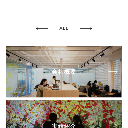
ALL
会社概要
実績紹介