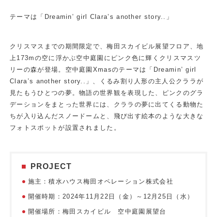
テーマは「Dreamin’ girl Clara’s another story..」
クリスマスまでの期間限定で、梅田スカイビル展望フロア、地
上173mの空に浮かぶ空中庭園にピンク色に輝くクリスマスツ
リーの森が登場。空中庭園Xmasのテーマは「Dreamin’ girl
Clara’s another story..」、くるみ割り人形の主人公クララが
見たもうひとつの夢。物語の世界観を表現した、ピンクのグラ
デーションをまとった世界には、クララの夢に出てくる動物た
ちが入り込んだスノードームと、飛び出す絵本のような大きな
フォトスポットが設置されました。
PROJECT
施主：積水ハウス梅田オペレーション株式会社
開催時期：2024年11月22日（金）～12月25日（水）
開催場所：梅田スカイビル 空中庭園展望台