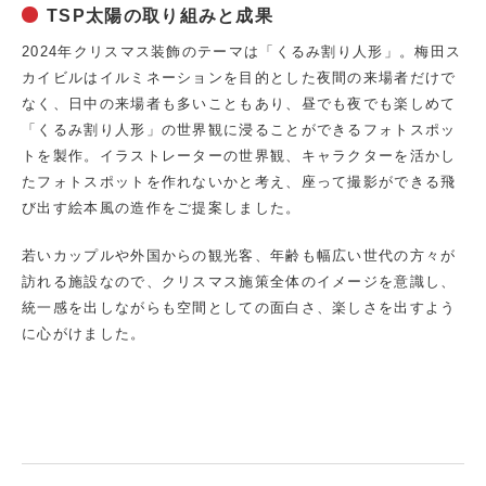
TSP太陽の取り組みと成果
2024年クリスマス装飾のテーマは「くるみ割り人形」。梅田ス
カイビルはイルミネーションを目的とした夜間の来場者だけで
なく、日中の来場者も多いこともあり、昼でも夜でも楽しめて
「くるみ割り人形」の世界観に浸ることができるフォトスポッ
トを製作。イラストレーターの世界観、キャラクターを活かし
たフォトスポットを作れないかと考え、座って撮影ができる飛
び出す絵本風の造作をご提案しました。
若いカップルや外国からの観光客、年齢も幅広い世代の方々が
訪れる施設なので、クリスマス施策全体のイメージを意識し、
統一感を出しながらも空間としての面白さ、楽しさを出すよう
に心がけました。