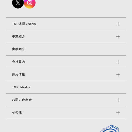
TSP太陽のDNA
事業紹介
実績紹介
会社案内
採⽤情報
TSP Media
お問い合わせ
その他