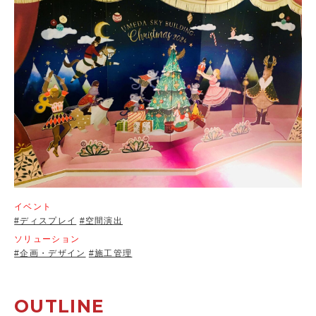
イベント
#ディスプレイ
#空間演出
ソリューション
#企画・デザイン
#施工管理
OUTLINE