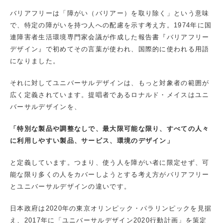
バリアフリーは「障がい（バリアー）を取り除く」という意味
で、特定の障がいを持つ人への配慮を示す考え方。1974年に国
連障害者生活環境専門家会議が作成した報告書『バリアフリー
デザイン』で初めてその言葉が使われ、国際的に使われる用語
になりました。
それに対してユニバーサルデザインは、もっと対象者の範囲が
広く定義されています。提唱者であるロナルド・メイスはユニ
バーサルデザインを、
「特別な製品や調整なしで、最大限可能な限り、すべての人々
に利用しやすい製品、サービス、環境のデザイン」
と定義しています。つまり、使う人を障がい者に限定せず、可
能な限り多くの人をカバーしようとする考え方がバリアフリー
とユニバーサルデザインの違いです。
日本政府は2020年の東京オリンピック・パラリンピックを見据
え、2017年に「ユニバーサルデザイン2020行動計画」を策定