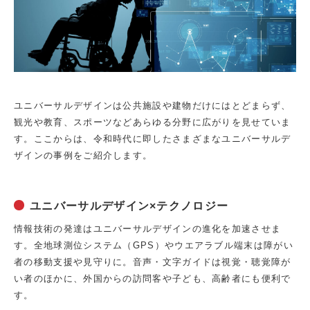
ユニバーサルデザインは公共施設や建物だけにはとどまらず、
観光や教育、スポーツなどあらゆる分野に広がりを見せていま
す。ここからは、令和時代に即したさまざまなユニバーサルデ
ザインの事例をご紹介します。
ユニバーサルデザイン×テクノロジー
情報技術の発達はユニバーサルデザインの進化を加速させま
す。全地球測位システム（GPS）やウエアラブル端末は障がい
者の移動支援や見守りに。音声・文字ガイドは視覚・聴覚障が
い者のほかに、外国からの訪問客や子ども、高齢者にも便利で
す。