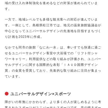
域の受け入れ体制強化を進めるなどの対策が進められていま
す。
一方で、地域レベルでも多様な観光客への対応が進んでいま
す。一例として、島根県松江市では、地元の温泉旅館協議会が
中心となってユニバーサルデザインの先進地を目指すまちづく
り計画を2023年に作成。
なかでも同市の旅館「なにわ一水」は、車いすでも快適に過ご
せるユニバーサルデザイン客室や大浴場での「リフト付シャ
ワーキャリー」利用提供などの取り組みが評価され、ユニバー
サルデザインに関する国際的な表彰「ＩＡＵＤ国際デザイン
賞」の金賞を受賞しており、先進的な取り組みに注目が集まっ
ています。
ユニバーサルデザイン×スポーツ
障がいの有無にかかわらず、より多くの人が楽しめるように考
案されたスポーツがユニバーサルスポーツです。音の鳴るボー