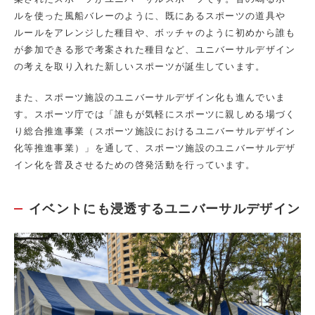
ルを使った風船バレーのように、既にあるスポーツの道具や
ルールをアレンジした種目や、ボッチャのように初めから誰も
が参加できる形で考案された種目など、ユニバーサルデザイン
の考えを取り入れた新しいスポーツが誕生しています。
また、スポーツ施設のユニバーサルデザイン化も進んでいま
す。スポーツ庁では「誰もが気軽にスポーツに親しめる場づく
り総合推進事業（スポーツ施設におけるユニバーサルデザイン
化等推進事業）」を通して、スポーツ施設のユニバーサルデザ
イン化を普及させるための啓発活動を行っています。
イベントにも浸透するユニバーサルデザイン