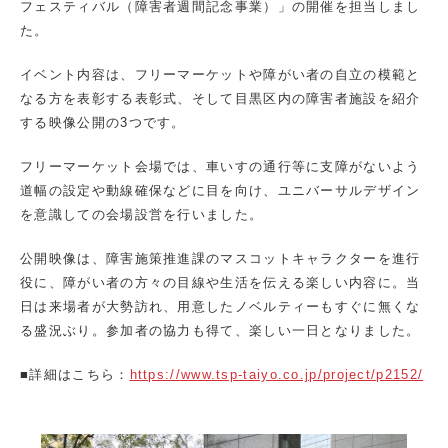
フェスティバル（障害者週間記念事業）」の開催を担当しまし
た。
イベント内容は、フリーマーケットや障がい者の自立の模範と
なる方を表彰する表彰式、そして目黒区内の障害者施設を紹介
する映像公開の3つです。
フリーマーケット会場では、車いすの通行等に支障がないよう
道幅の設定や動線確保などに目を向け、ユニバーサルデザイン
を意識しての会場設営を行いました。
公開映像は、障害施策推進課のマスコットキャラクターを進行
役に、障がい者の方々の目線や生活を伝える楽しい内容に。当
日は来場者が大勢訪れ、用意したノベルティーもすぐに無くな
る盛況ぶり。参加者の協力も得て、楽しい一日となりました。
■詳細はこちら：
https://www.tsp-taiyo.co.jp/project/p2152/