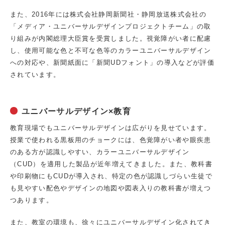
また、2016年には株式会社静岡新聞社・静岡放送株式会社の
「メディア・ユニバーサルデザインプロジェクトチーム」の取
り組みが内閣総理大臣賞を受賞しました。視覚障がい者に配慮
し、使用可能な色と不可な色等のカラーユニバーサルデザイン
への対応や、新聞紙面に「新聞UDフォント」の導入などが評価
されています。
ユニバーサルデザイン×教育
教育現場でもユニバーサルデザインは広がりを見せています。
授業で使われる黒板用のチョークには、色覚障がい者や眼疾患
のある方が認識しやすい、カラーユニバーサルデザイン
（CUD）を適用した製品が近年増えてきました。また、教科書
や印刷物にもCUDが導入され、特定の色が認識しづらい生徒で
も見やすい配色やデザインの地図や図表入りの教科書が増えつ
つあります。
また、教室の環境も、徐々にユニバーサルデザイン化されてき