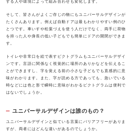
する人や環境によって組み合わせも変化します。
そして、皆さんがよくご存じの物にもユニバーサルデザインが
たくさんあります。例えば自動ドアは最もわかりやすい例のひ
とつです。車いすや松葉づえを使う人だけでなく、両手に荷物
を持った人や身長の低い子どもでも簡単にドアの開閉ができま
す。
トイレや非常口を絵で表すピクトグラムもユニバーサルデザイ
ンです。言語に関係なく視覚的に場所のありかなどを伝えるこ
とができますし、字を覚える前の小さな子どもでも直感的に意
味がわかります。また、字が読める方であっても、急いでいる
時などには色と形で瞬時に意味がわかるピクトグラムは便利で
はないでしょうか。
ユニバーサルデザインは誰のもの？
ユニバーサルデザインと似ている言葉にバリアフリーがありま
すが、両者にはどんな違いがあるのでしょうか。