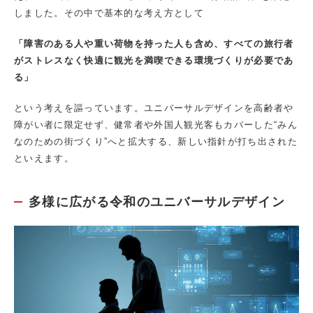
しました。その中で基本的な考え方として
「障害のある人や重い荷物を持った人も含め、すべての旅行者
がストレスなく快適に観光を満喫できる環境づくりが必要であ
る」
という考えを謳っています。ユニバーサルデザインを高齢者や
障がい者に限定せず、健常者や外国人観光客もカバーした“みん
なのための街づくり”へと拡大する、新しい指針が打ち出された
といえます。
多様に広がる令和のユニバーサルデザイン