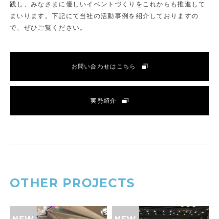
践し、みなさまに優しいイベントづくりをこれからも推進して
まいります。
下記にて当社の活動事例を紹介しておりますの
で、ぜひご覧ください。
お問い合わせはこちら
実勢紹介
OTHER PROJECTS