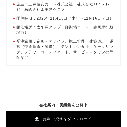
施主：三井住友カード株式会社、株式会社TBSテレ
ビ、株式会社太平洋クラブ
開催時期：2025年11月13日（木）〜11月16日（日）
開催場所：太平洋クラブ 御殿場コース（静岡県御殿
場市）
受注範囲：企画・デザイン、施工管理、建築設計、運
営（交通輸送・警備）、テントレンタル、ケータリン
グ、フラワーコーディネート、サービススタッフの手
配など
会社案内・実績集を公開中
無料で資料をダウンロード