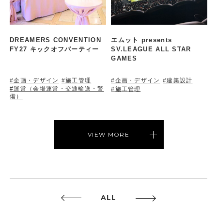
DREAMERS CONVENTION
エムット presents
FY27 キックオフパーティー
SV.LEAGUE ALL STAR
GAMES
#企画・デザイン
#施工管理
#企画・デザイン
#建築設計
#運営（会場運営・交通輸送・警
#施工管理
備）
VIEW MORE
ALL