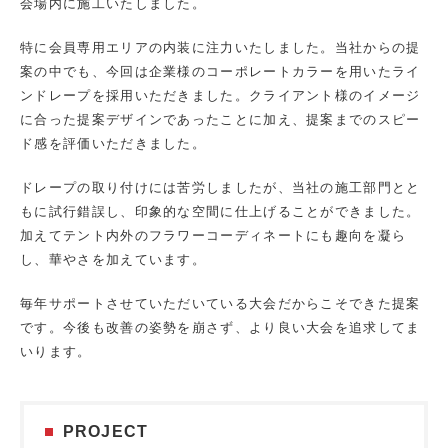
会場内に施工いたしました。
特に会員専用エリアの内装に注力いたしました。当社からの提
案の中でも、今回は企業様のコーポレートカラーを用いたライ
ンドレープを採用いただきました。
クライアント様のイメージ
に合った提案デザインであったことに加
え、提案までのスピー
ド感を評価いただきました。
ドレープの取り付けには苦労しましたが、当社の施工部門とと
もに試行錯誤し、印象的な空間に仕上げることができました。
加えてテント内外のフラワーコーディネートにも趣向を凝ら
し、華やさを加えています。
毎年サポートさせていただいている大会だからこそできた提案
です。今後も改善の姿勢を崩さず、より良い大会を追求してま
いります。
PROJECT