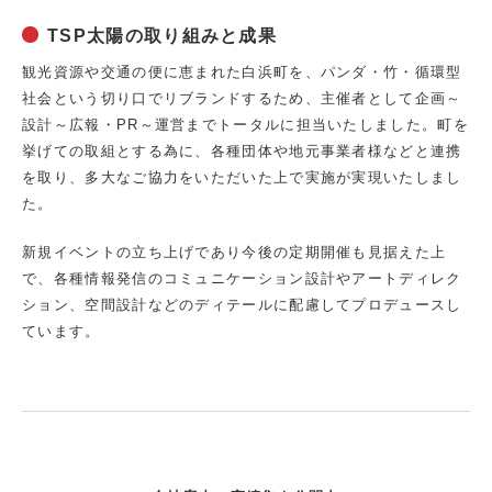
TSP太陽の取り組みと成果
観光資源や交通の便に恵まれた白浜町を、パンダ・竹・循環型
社会という切り口でリブランドするため、主催者として企画～
設計～広報・PR～運営までトータルに担当いたしました。町を
挙げての取組とする為に、各種団体や地元事業者様などと連携
を取り、多大なご協力をいただいた上で実施が実現いたしまし
た。
新規イベントの立ち上げであり今後の定期開催も見据えた上
で、各種情報発信のコミュニケーション設計やアートディレク
ション、空間設計などのディテールに配慮してプロデュースし
ています。