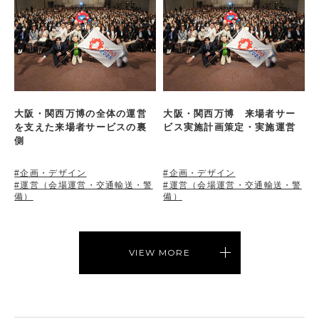
大阪・関西万博の全体の運営
大阪・関西万博 来場者サー
を支えた来場者サービスの裏
ビス実施計画策定・実施運営
側
#企画・デザイン
#企画・デザイン
#運営（会場運営・交通輸送・警
#運営（会場運営・交通輸送・警
備）
備）
VIEW MORE