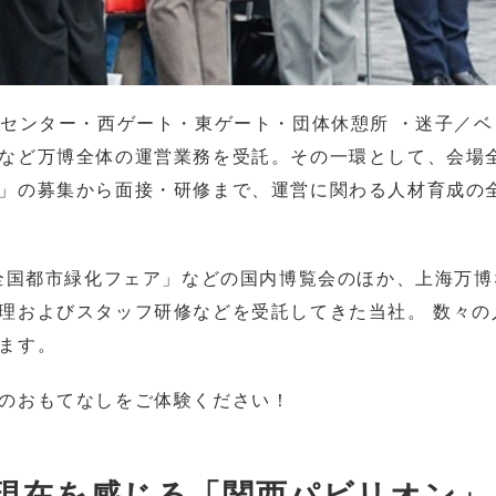
物センター・西ゲート・東ゲート・団体休憩所 ・迷子／
など万博全体の運営業務を受託。その一環として、会場
」の募集から面接・研修まで、運営に関わる人材育成の全
「全国都市緑化フェア」などの国内博覧会のほか、上海万
理およびスタッフ研修などを受託してきた当社。 数々の
ます。
のおもてなしをご体験ください！
現在を感じる「関西パビリオン」