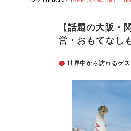
TOP
TSP Media
【話題の大阪・関西万博！】TS
【話題の大阪・関
営・おもてなし
世界中から訪れるゲス