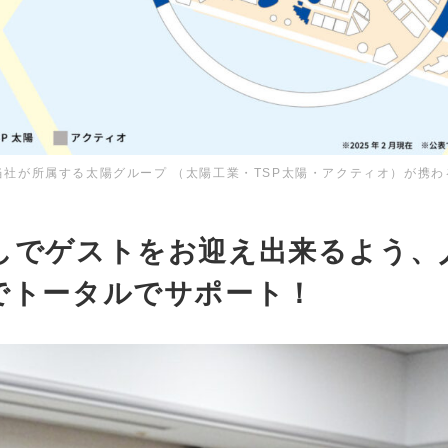
当社が所属する太陽グループ （太陽工業・TSP太陽・アクティオ）が携
しでゲストをお迎え出来るよう、
でトータルでサポート！