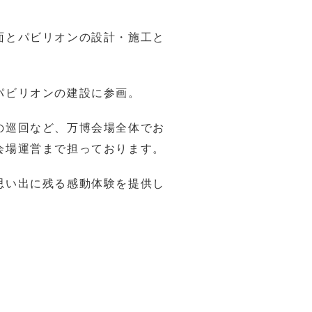
面とパビリオンの設計・施工と
パビリオンの建設に参画。
の巡回など、万博会場全体でお
会場運営まで担っております。
思い出に残る感動体験を提供し