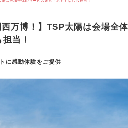
P太陽は会場全体のサービス運営・おもてなしも担当！
西万博！】TSP太陽は会場全
も担当！
トに感動体験をご提供