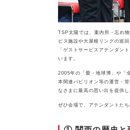
TSP太陽では、案内所・忘れ
ビス施設や大屋根リングの巡回
「ゲストサービスアテンダント
います。
2005年の「愛・地球博」や
本関連パビリオン等の運営・管
なさまに最高の思い出を提供し
ぜひ会場で、アテンダントたち
①
関西の歴史と