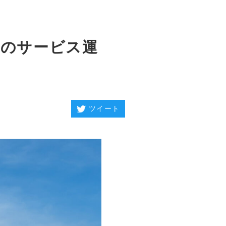
体のサービス運
ツイート