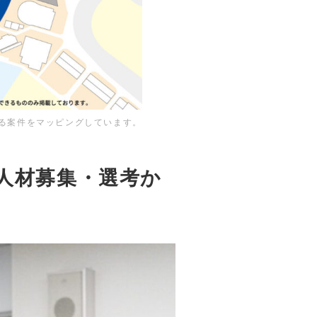
わる案件をマッピングしています。
人材募集・選考か