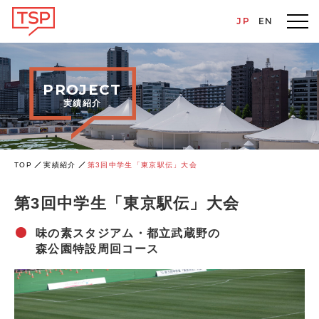
JP
EN
PROJECT
実績紹介
TOP
実績紹介
第3回中学生「東京駅伝」大会
第3回中学生「東京駅伝」大会
味の素スタジアム・都立武蔵野の
森公園特設周回コース