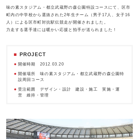
味の素スタジアム・都立武蔵野の森公園特設コースにて、区市
町内の中学校から選抜された2年生チーム（男子17人、女子16
人）による区市町対抗駅伝競走が開催されました。
力走する選手達には暖かい応援と拍手が送られました！
PROJECT
開催時期 2012.03.20
開催場所 味の素スタジアム・都立武蔵野の森公園特
設周回コース
受注範囲 デザイン・設計 建設・施工 実施・運
営 維持・管理