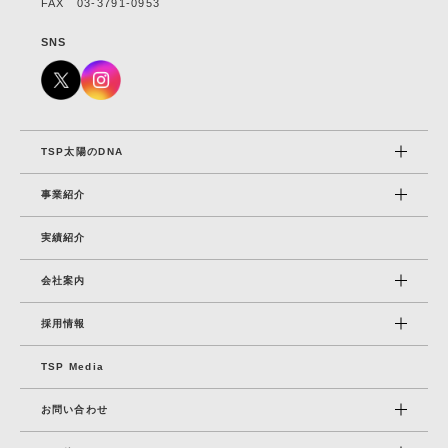
FAX 03-3791-0953
SNS
TSP太陽のDNA
事業紹介
実績紹介
会社案内
採⽤情報
TSP Media
お問い合わせ