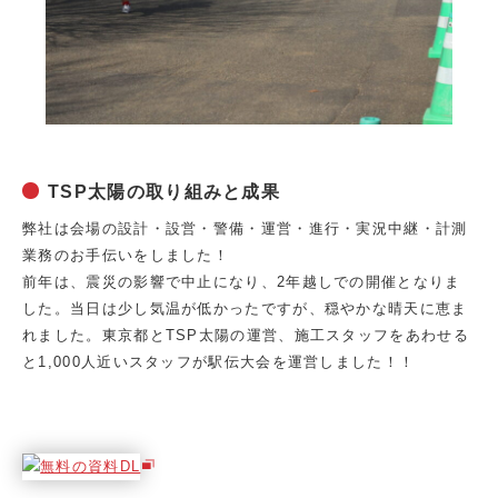
TSP太陽の取り組みと成果
弊社は会場の設計・設営・警備・運営・進行・実況中継・計測
業務のお手伝いをしました！
前年は、震災の影響で中止になり、2年越しでの開催となりま
した。当日は少し気温が低かったですが、穏やかな晴天に恵ま
れました。東京都とTSP太陽の運営、施工スタッフをあわせる
と1,000人近いスタッフが駅伝大会を運営しました！！