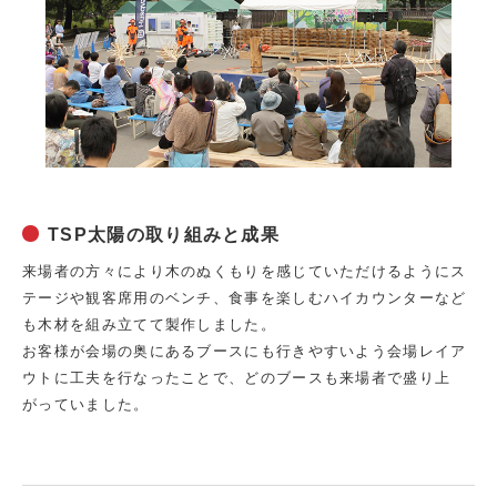
TSP太陽の取り組みと成果
来場者の方々により木のぬくもりを感じていただけるようにス
テージや観客席用のベンチ、食事を楽しむハイカウンターなど
も木材を組み立てて製作しました。
お客様が会場の奥にあるブースにも行きやすいよう会場レイア
ウトに工夫を行なったことで、どのブースも来場者で盛り上
がっていました。