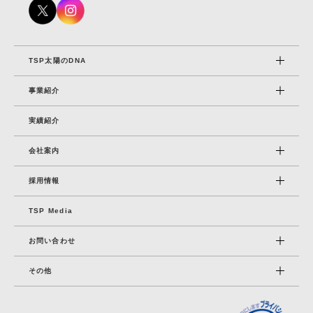
TSP太陽のDNA
事業紹介
実績紹介
会社案内
採⽤情報
TSP Media
お問い合わせ
その他