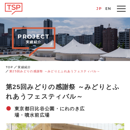
JP
EN
PROJECT
実績紹介
TOP
実績紹介
第25回みどりの感謝祭 ～みどりとふれあうフェスティバル～
第25回みどりの感謝祭 ～みどりとふ
れあうフェスティバル～
東京都日比谷公園・にれのき広
場・噴水前広場