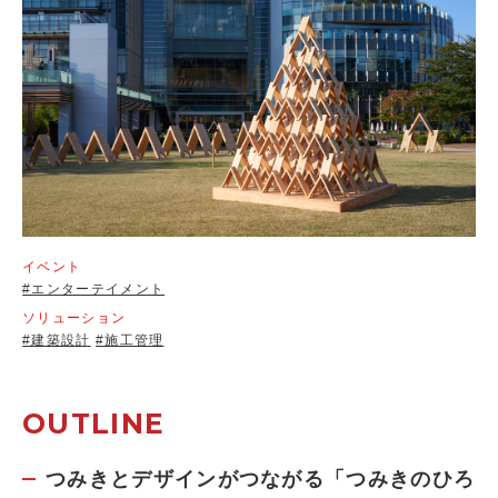
イベント
#エンターテイメント
ソリューション
#建築設計
#施工管理
OUTLINE
つみきとデザインがつながる「つみきのひろ