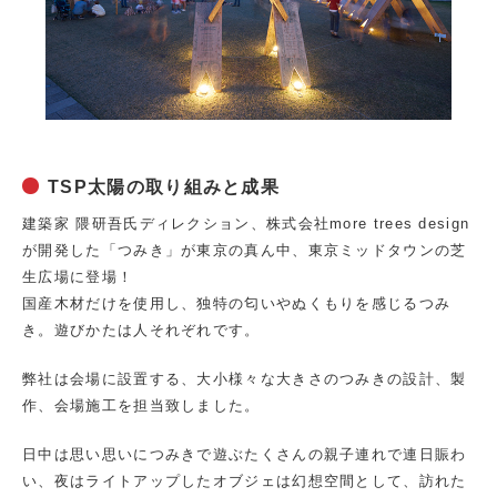
TSP太陽の取り組みと成果
建築家 隈研吾氏ディレクション、株式会社more trees design
が開発した「つみき」が東京の真ん中、東京ミッドタウンの芝
生広場に登場！
国産木材だけを使用し、独特の匂いやぬくもりを感じるつみ
き。遊びかたは人それぞれです。
弊社は会場に設置する、大小様々な大きさのつみきの設計、製
作、会場施工を担当致しました。
日中は思い思いにつみきで遊ぶたくさんの親子連れで連日賑わ
い、夜はライトアップしたオブジェは幻想空間として、訪れた