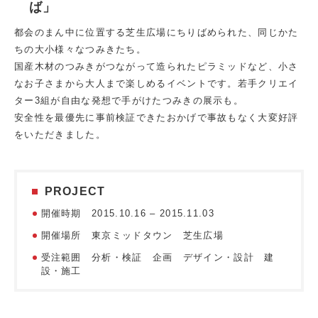
ば」
都会のまん中に位置する芝生広場にちりばめられた、同じかた
ちの大小様々なつみきたち。
国産木材のつみきがつながって造られたピラミッドなど、小さ
なお子さまから大人まで楽しめるイベントです。若手クリエイ
ター3組が自由な発想で手がけたつみきの展示も。
安全性を最優先に事前検証できたおかげで事故もなく大変好評
をいただきました。
PROJECT
開催時期 2015.10.16 – 2015.11.03
開催場所 東京ミッドタウン 芝生広場
受注範囲 分析・検証 企画 デザイン・設計 建
設・施工