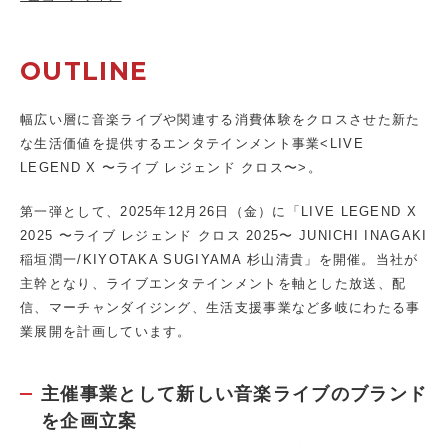
OUTLINE
幅広い層に⾳楽ライブや関連する消費体験をクロスさせた新た
な⽣活価値を提供するエンタテインメント事業<LIVE
LEGEND X 〜ライブ レジェンド クロス〜>。
第⼀弾として、2025年12⽉26⽇（⾦）に「LIVE LEGEND X
2025 〜ライブ レジェンド クロス 2025〜 JUNICHI INAGAKI
稲垣潤⼀/KIYOTAKA SUGIYAMA 杉⼭清貴」を開催。当社が
主幹となり、ライブエンタテインメントを軸とした放送、配
信、マーチャンダイジング、⽣活⽀援事業など多岐にわたる事
業展開を計画しています。
主催事業として新しい音楽ライブのブランド
を企画立案