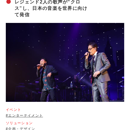
レジェンド2人の歌声が“クロ
ス”し、日本の音楽を世界に向け
て発信
イベント
#エンターテイメント
ソリューション
#企画・デザイン