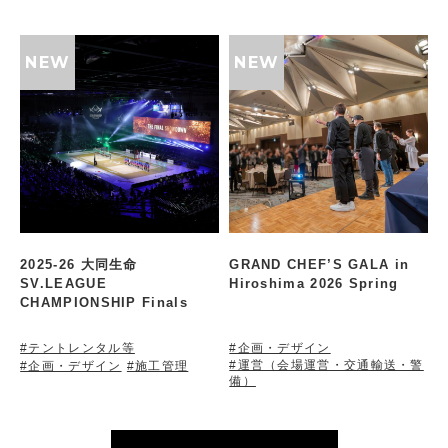
2025-26 大同生命
GRAND CHEF’S GALA in
SV.LEAGUE
Hiroshima 2026 Spring
CHAMPIONSHIP Finals
#テントレンタル等
#企画・デザイン
#運営（会場運営・交通輸送・警
#企画・デザイン
#施工管理
備）