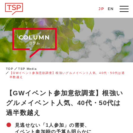
JP
EN
COLUMN
コラム
TOP
TSP Media
【GWイベント参加意欲調査】根強いグルメイベント人気、40代・50代は過
半数越え
【GWイベント参加意欲調査】根強い
グルメイベント人気、40代・50代は
過半数越え
見逃せない「1人参加」の需要、
イベント参加時の予算も明らかに