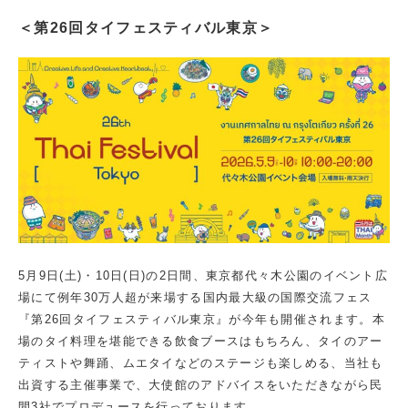
＜第26回タイフェスティバル東京＞
5月9日(土)・10日(日)の2日間、東京都代々木公園のイベント広
場にて例年30万人超が来場する国内最大級の国際交流フェス
『第26回タイフェスティバル東京』が今年も開催されます。本
場のタイ料理を堪能できる飲食ブースはもちろん、タイのアー
ティストや舞踊、ムエタイなどのステージも楽しめる、当社も
出資する主催事業で、大使館のアドバイスをいただきながら民
間3社でプロデュースを行っております。