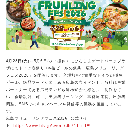
4月28日(火)～5月6日(水・振休）にひろしまゲートパークプラ
ザにてドイツ春祭り×本格ビールの祭典「広島フリューリング
フェス2026」を開催します。入場無料で貴重なドイツの樽生
ビール、絶品フードが楽しめる広島の春イベント。当社は事業
パートナーである広島テレビ放送株式会社様と共に制作を行
い、会場設計、施工、出店者リーシング、事務局運営、出演者
調整、SNSでのキャンペーンや発信等の業務を担当していま
す。
広島フリューリングフェス2026 公式サイ
ト:
https://www.htv.jp/event/3897.html