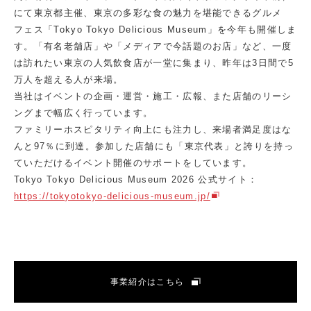
にて東京都主催、東京の多彩な食の魅力を堪能できるグルメ
フェス「Tokyo Tokyo Delicious Museum」を今年も開催しま
す。「有名老舗店」や「メディアで今話題のお店」など、一度
は訪れたい東京の人気飲食店が一堂に集まり、昨年は3日間で5
万人を超える人が来場。
当社はイベントの企画・運営・施工・広報、また店舗のリーシ
ングまで幅広く行っています。
ファミリーホスピタリティ向上にも注力し、来場者満足度はな
んと97％に到達。参加した店舗にも「東京代表」と誇りを持っ
ていただけるイベント開催のサポートをしています。
Tokyo Tokyo Delicious Museum 2026 公式サイト：
https://tokyotokyo-delicious-museum.jp/
事業紹介はこちら