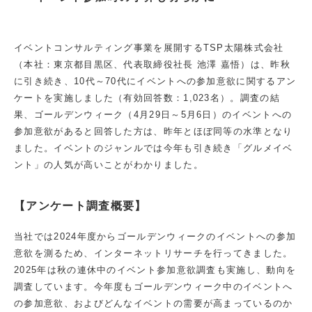
イベントコンサルティング事業を展開するTSP太陽株式会社
（本社：東京都目黒区、代表取締役社長 池澤 嘉悟）は、昨秋
に引き続き、10代～70代にイベントへの参加意欲に関するアン
ケートを実施しました（有効回答数：1,023名）。調査の結
果、ゴールデンウィーク（4月29日～5月6日）のイベントへの
参加意欲があると回答した方は、昨年とほぼ同等の水準となり
ました。イベントのジャンルでは今年も引き続き「グルメイベ
ント」の人気が高いことがわかりました。
【アンケート調査概要】
当社では2024年度からゴールデンウィークのイベントへの参加
意欲を測るため、インターネットリサーチを行ってきました。
2025年は秋の連休中のイベント参加意欲調査も実施し、動向を
調査しています。今年度もゴールデンウィーク中のイベントへ
の参加意欲、およびどんなイベントの需要が高まっているのか