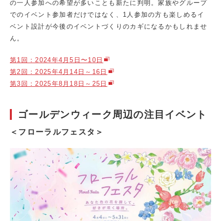
の一人参加への希望が多いことも新たに判明。家族やグループ
でのイベント参加者だけではなく、1人参加の方も楽しめるイ
ベント設計が今後のイベントづくりのカギになるかもしれませ
ん。
第1回：2024年4月5日〜10日
第2回：2025年4月14日～16日
第3回：2025年8月18日～25日
ゴールデンウィーク周辺の注目イベント
＜フローラルフェスタ＞