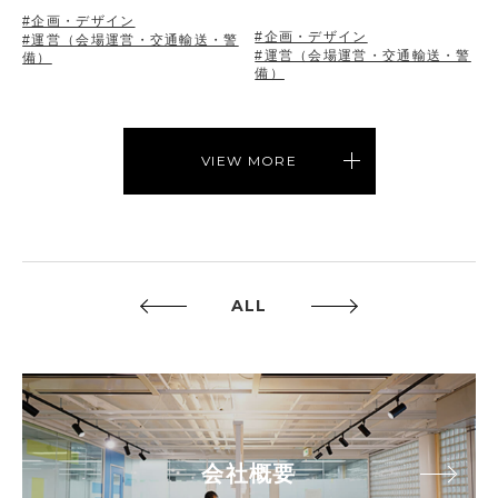
#企画・デザイン
#企画・デザイン
#運営（会場運営・交通輸送・警
#運営（会場運営・交通輸送・警
備）
備）
VIEW MORE
ALL
会社概要