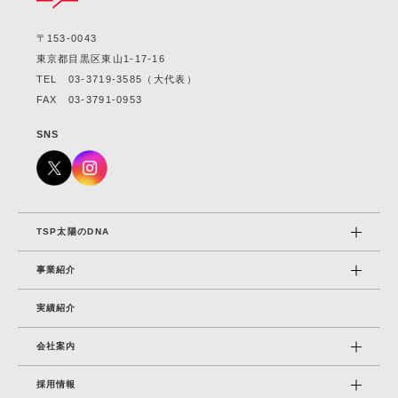
〒153-0043
東京都目黒区東山1-17-16
TEL
03-3719-3585
（大代表）
FAX 03-3791-0953
SNS
TSP太陽のDNA
事業紹介
実績紹介
会社案内
採⽤情報