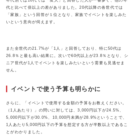
年代別では10代では「友人」と回答した人が一番多く、他の年
代と比べて倍以上の差がありました。20代以降の各世代では
「家族」という回答が１位となり、家族でイベントを楽しみた
いという意向が伺えます。
また全世代の21.7%が「1人」と回答しており、特に50代は
26.8％と最も高い結果に。次いで60代以上が23.8％となり、シ
ニア世代が1人でイベントを楽しみたいという需要も見逃せま
せん。
イベントで使う予算も明らかに
さらに、「イベントで使用する金額の予算をお教えください。
（1人あたり）」の問いに対しては、3,000円以下が24.5%、
5,000円以下が30.0%、10,000円未満が28.9%ということで、
1人あたり5,000円以下の予算を想定する方が半数以上であるこ
とがわかりました。